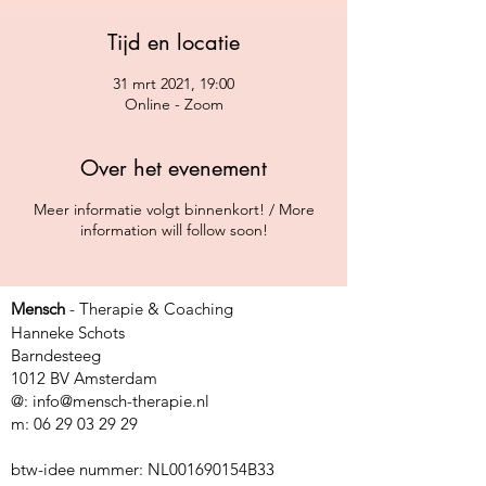
Tijd en locatie
31 mrt 2021, 19:00
Online - Zoom
Over het evenement
Meer informatie volgt binnenkort! / More
information will follow soon!
Mensch
- Therapie & Coaching
Hanneke Schots
Barndesteeg
1012 BV Amsterdam
@:
info@mensch-therapie.nl
m:
06 29 03 29 29
btw-idee nummer: NL001690154B33