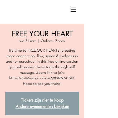
FREE YOUR HEART
wo 31 mrt
  |  
Online - Zoom
It’s time to FREE OUR HEARTS, creating
more conenction, flow, space & liveliness in
and for ourselves! In this free online session
you will receive these tools through self
massage. Zoom link to join:
https://us02web.zoom.us/j/88489741847.
Hope to see you there!
Tickets zijn niet te koop
Andere evenementen bekijken