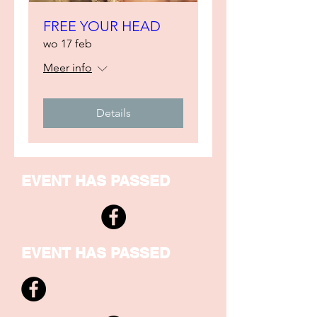
FREE YOUR HEAD
wo 17 feb
Meer info
Details
EVENT HAS PASSED
EVENT HAS PASSED