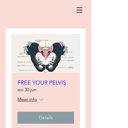
FREE YOUR PELVIS
wo 30 jun
Meer info
Details