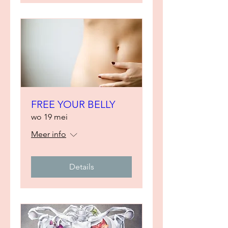
FREE YOUR BELLY
wo 19 mei
Meer info
Details