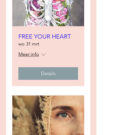
FREE YOUR HEART
wo 31 mrt
Meer info
Details